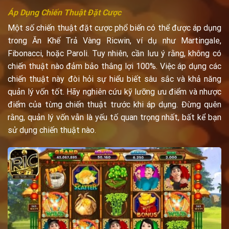
Áp Dụng Chiến Thuật Đặt Cược
Một số chiến thuật đặt cược phổ biến có thể được áp dụng
trong Ăn Khế Trả Vàng Ricwin, ví dụ như Martingale,
Fibonacci, hoặc Paroli. Tuy nhiên, cần lưu ý rằng, không có
chiến thuật nào đảm bảo thắng lợi 100%. Việc áp dụng các
chiến thuật này đòi hỏi sự hiểu biết sâu sắc và khả năng
quản lý vốn tốt. Hãy nghiên cứu kỹ lưỡng ưu điểm và nhược
điểm của từng chiến thuật trước khi áp dụng. Đừng quên
rằng, quản lý vốn vẫn là yếu tố quan trọng nhất, bất kể bạn
sử dụng chiến thuật nào.