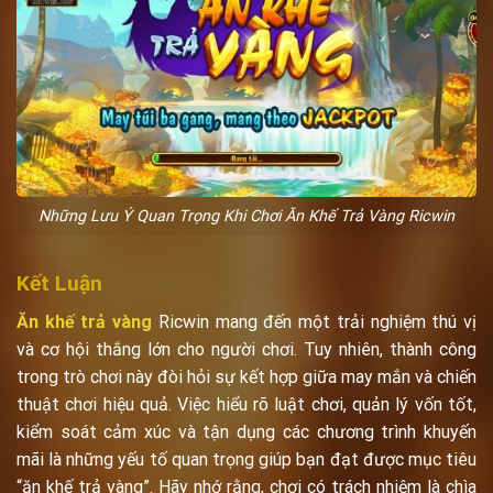
Những Lưu Ý Quan Trọng Khi Chơi Ăn Khế Trả Vàng Ricwin
Kết Luận
Ăn khế trả vàng
Ricwin
mang đến một trải nghiệm thú vị
và cơ hội thắng lớn cho người chơi. Tuy nhiên, thành công
trong trò chơi này đòi hỏi sự kết hợp giữa may mắn và chiến
thuật chơi hiệu quả. Việc hiểu rõ luật chơi, quản lý vốn tốt,
kiểm soát cảm xúc và tận dụng các chương trình khuyến
mãi là những yếu tố quan trọng giúp bạn đạt được mục tiêu
“ăn khế trả vàng”. Hãy nhớ rằng, chơi có trách nhiệm là chìa