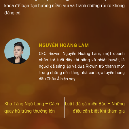
khóa để bạn tận hưởng niềm vui và tránh những rủi ro không
đáng có.
NGUYỄN HOÀNG LÂM
CEO Ricwin Nguyễn Hoàng Lâm, một doanh
nhân trẻ tuổi đầy tài năng và nhiệt huyết, là
người đã sáng lập và đưa Ricwin trở thành một
trong những nền tảng nhà cái trực tuyến hàng
đầu Châu Á hiện nay.
Kho Tàng Ngũ Long – Cách
Luật đá gà miền Bắc – Những
quay hũ trúng thưởng lớn
điều cần biết khi tham gia