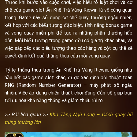
Trước khi bước vào cuộc chơi, việc hiểu rõ luật chơi và cơ
chế của game slot Ăn Khế Trả Vàng Ricwin là vô cùng quan
trọng. Game này sử dụng cơ chế quay thưởng ngẫu nhiên,
kết hợp với các biểu tượng đặc biệt, tính năng bonus game
và vòng quay miễn phí để tạo ra những phần thưởng hấp
dẫn. Mỗi biểu tượng trong game đều có giá trị khác nhau, và
việc sắp xếp các biểu tượng theo các hàng và cột cụ thể sẽ
quyết định kết quả thắng thua của mỗi vòng quay.
Tỷ lệ thắng thua trong Ăn Khế Trả Vàng Ricwin, giống như
hầu hết các game slot khác, được xác định bởi thuật toán
RNG (Random Number Generator) – máy phát số ngẫu
nhiên. Việc áp dụng chiến thuật chơi đúng đắn sẽ giúp bạn
tối ưu hóa khả năng thắng và giảm thiểu rủi ro.
>> Bài liên quan >>
Kho Tàng Ngũ Long – Cách quay hũ
trúng thưởng lớn